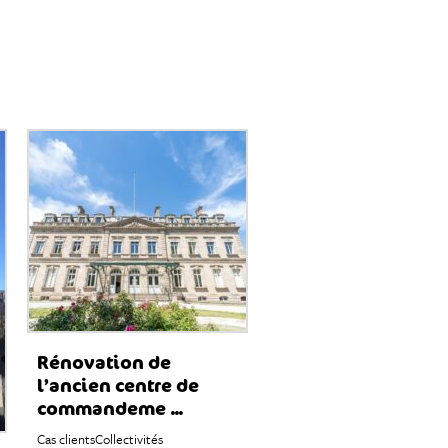
Rénovation de
l’ancien centre de
commandeme ...
Cas clients
Collectivités