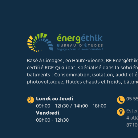
Basé à Limoges, en Haute-Vienne, BE Energéthik
certifié RGE Qualibat, spécialisé dans la sobrié
bâtiments : Consommation, isolation, audit et 
photovoltaïque, fluides chauds et froids, bâti
Lundi au Jeudi
05 55
09h00 - 12h30 / 14h00 - 18h00
Este
Vendredi
4 al
09h00 - 12h30
8710