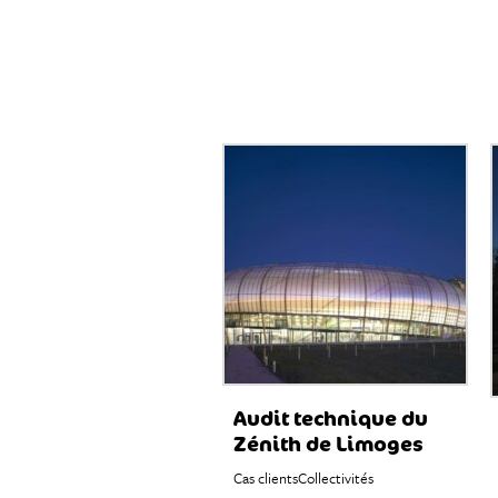
Audit technique du
Zénith de Limoges
Cas clients
Collectivités