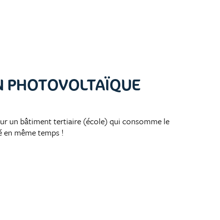
N PHOTOVOLTAÏQUE
sur un bâtiment tertiaire (école) qui consomme le
ité en même temps !