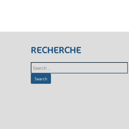
RECHERCHE
Search
for: