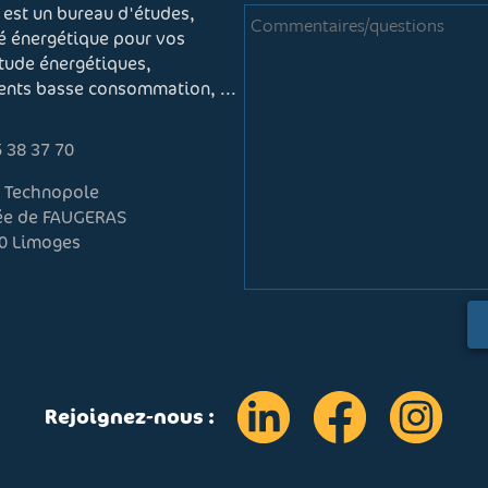
 est un bureau d'études,
té énergétique pour vos
étude énergétiques,
ments basse consommation, ...
 38 37 70
r Technopole
lée de FAUGERAS
0 Limoges