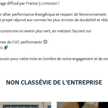
age diffusé par France 3 Limousin !
 allier performance énergétique et respect de l’environnement.
 ce projet répond aux normes les plus strictes de durabilité et r
nstruire un avenir plus vert, en mettant l’accent sur :
tèmes de CVC performants
ts
ousin pour cette mise en lumière de notre engagement et de not
NON CLASSÉ
VIE DE L'ENTREPRISE