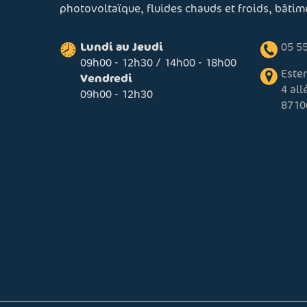
photovoltaïque, fluides chauds et froids, bâti
Lundi au Jeudi
05 55
09h00 - 12h30 / 14h00 - 18h00
Este
Vendredi
4 al
09h00 - 12h30
8710