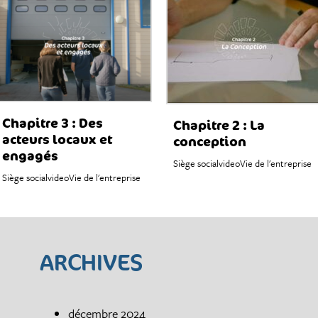
Chapitre 3 : Des
Chapitre 2 : La
acteurs locaux et
conception
engagés
Siège social
video
Vie de l'entreprise
Siège social
video
Vie de l'entreprise
ARCHIVES
décembre 2024