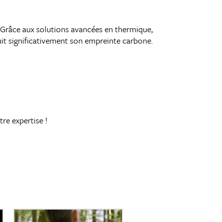
 Grâce aux solutions avancées en thermique,
éduit significativement son empreinte carbone.
re expertise !