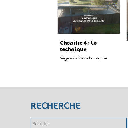
Chapitre 4 : La
technique
Siège social
Vie de l'entreprise
RECHERCHE
Search
for: