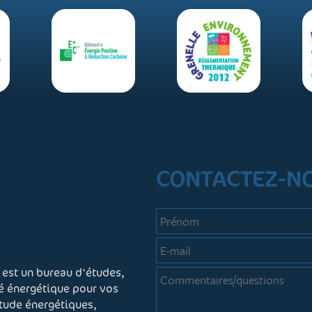
CONTACTEZ-N
 est un bureau d'études,
té énergétique pour vos
étude énergétiques,