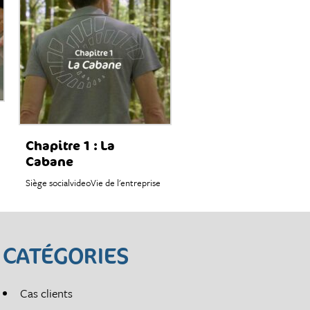
Chapitre 1 : La
Cabane
Siège social
video
Vie de l'entreprise
CATÉGORIES
Cas clients