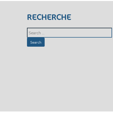
RECHERCHE
Search
for: