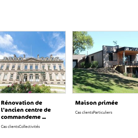
Rénovation de
Maison primée
l’ancien centre de
Cas clients
Particuliers
commandeme ...
Cas clients
Collectivités