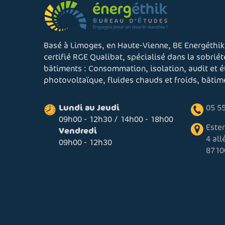
Basé à Limoges, en Haute-Vienne, BE Energéthik
certifié RGE Qualibat, spécialisé dans la sobrié
bâtiments : Consommation, isolation, audit et 
photovoltaïque, fluides chauds et froids, bâti
Lundi au Jeudi
05 55
09h00 - 12h30 / 14h00 - 18h00
Este
Vendredi
4 al
09h00 - 12h30
8710