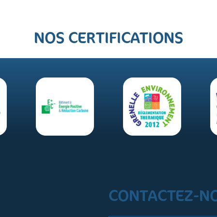
NOS CERTIFICATIONS
CONTACTEZ-N