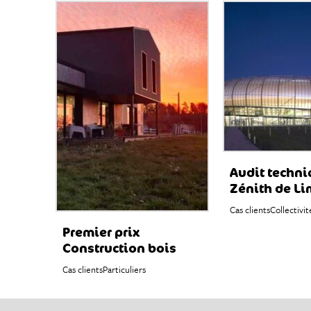
Audit techni
Zénith de L
Cas clients
Collectivit
Premier prix
Construction bois
Cas clients
Particuliers