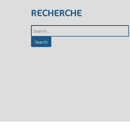
RECHERCHE
Search
for: