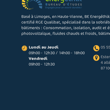
Basé à Limoges, en Haute-Vienne, BE Energéthik
certifié RGE Qualibat, spécialisé dans la sobrié
bâtiments : Consommation, isolation, audit et 
photovoltaïque, fluides chauds et froids, bâti
Lundi au Jeudi
05 55
09h00 - 12h30 / 14h00 - 18h00
Este
Vendredi
4 al
09h00 - 12h30
8710