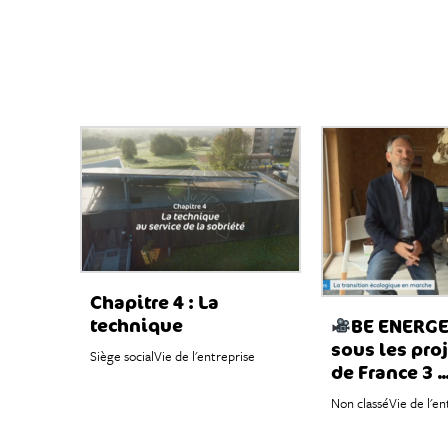
Chapitre 4 : La
technique
BE ENERG
sous les pro
Siège social
Vie de l'entreprise
de France 3 ..
Non classé
Vie de l'en