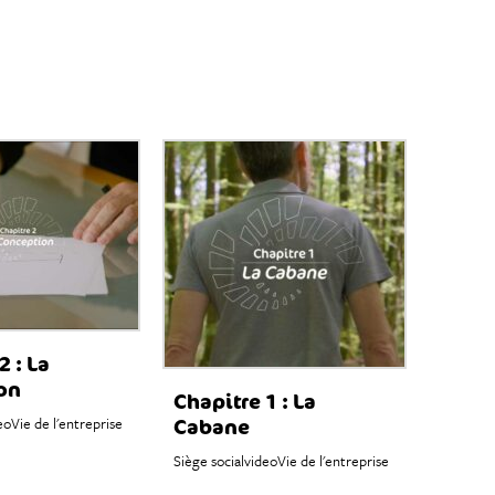
2 : La
on
Chapitre 1 : La
eo
Vie de l'entreprise
Cabane
Siège social
video
Vie de l'entreprise