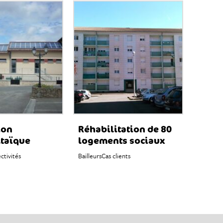
ion
Réhabilitation de 80
taïque
logements sociaux
ectivités
Bailleurs
Cas clients