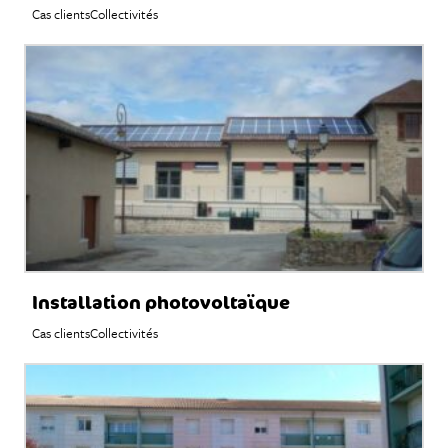
Cas clients
Collectivités
Installation photovoltaïque
Cas clients
Collectivités