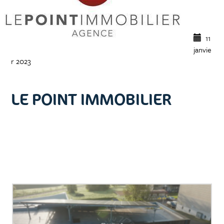
11
janvie
r 2023
LE POINT IMMOBILIER